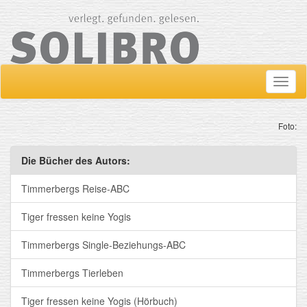
Navig
ein-/
Foto:
Die Bücher des Autors:
Timmerbergs Reise-ABC
Tiger fressen keine Yogis
Timmerbergs Single-Beziehungs-ABC
Timmerbergs Tierleben
Tiger fressen keine Yogis (Hörbuch)