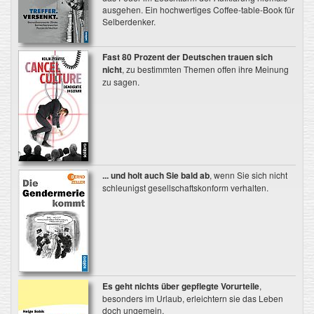
ausgehen. Ein hochwertiges Coffee-table-Book für
Selberdenker.
Fast 80 Prozent der Deutschen trauen sich
nicht
, zu bestimmten Themen offen ihre Meinung
zu sagen.
... und holt auch Sie bald ab
, wenn Sie sich nicht
schleunigst gesellschaftskonform verhalten.
Es geht nichts über gepflegte Vorurteile
,
besonders im Urlaub, erleichtern sie das Leben
doch ungemein.