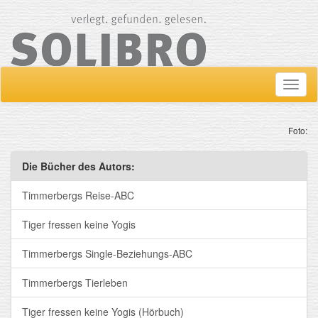
Navig
ein-/
Foto:
Die Bücher des Autors:
Timmerbergs Reise-ABC
Tiger fressen keine Yogis
Timmerbergs Single-Beziehungs-ABC
Timmerbergs Tierleben
Tiger fressen keine Yogis (Hörbuch)