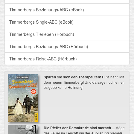
Timmerbergs Beziehungs-ABC (eBook)
Timmerbergs Single-ABC (eBook)
Timmerbergs Tierleben (Hörbuch)
Timmerbergs Beziehungs-ABC (Hörbuch)
Timmerbergs Reise-ABC (Hörbuch)
Sparen Sie sich den Therapeuten!
Hilfe naht. Mit
dem neuen Timmerberg! Und da sage noch einer,
es gebe keine Hoffnung!
Die Pfeiler der Demokratie sind morsch ...
Möge
das Feuer im Leuchtturm der Aufklärung niemals