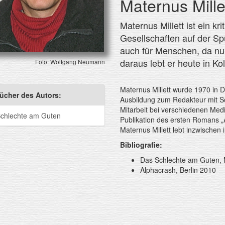
Maternus Mille
Maternus Millett ist ein k
Gesellschaften auf der Spu
auch für Menschen, da nu
daraus lebt er heute in Ko
Foto: Wolfgang Neumann
Maternus Millett wurde 1970 in D
ücher des Autors:
Ausbildung zum Redakteur mit Sc
Mitarbeit bei verschiedenen Medi
chlechte am Guten
Publikation des ersten Romans 
Maternus Millett lebt inzwischen 
Bibliografie:
Das Schlechte am Guten,
Alphacrash, Berlin 2010