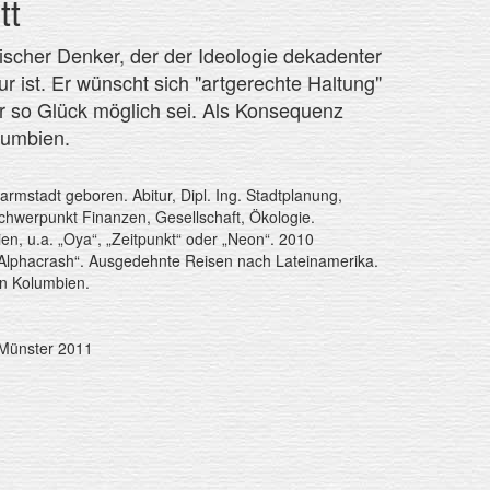
tt
ritischer Denker, der der Ideologie dekadenter
r ist. Er wünscht sich "artgerechte Haltung"
r so Glück möglich sei. Als Konsequenz
lumbien.
armstadt geboren. Abitur, Dipl. Ing. Stadtplanung,
hwerpunkt Finanzen, Gesellschaft, Ökologie.
en, u.a. „Oya“, „Zeitpunkt“ oder „Neon“. 2010
„Alphacrash“. Ausgedehnte Reisen nach Lateinamerika.
in Kolumbien.
 Münster 2011