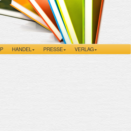
P
HANDEL
PRESSE
VERLAG