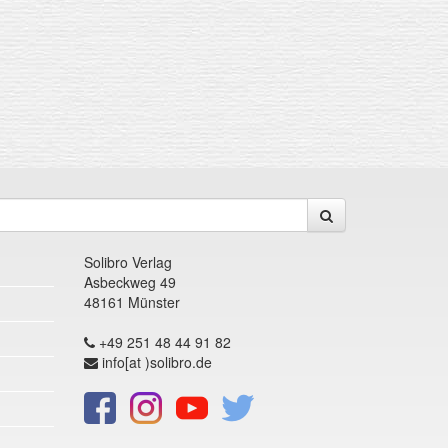
Solibro Verlag
Asbeckweg 49
48161 Münster
+49 251 48 44 91 82
info[at )solibro.de