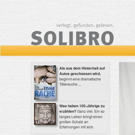
Als aus dem Hinterhalt auf
Autos geschossen wird,
beginnt eine dramatische
Tätersuche ...
Was haben 100-Jährige zu
erzählen?
Ganz viel. Ein so
langes Leben bringt einen
großen Schatz an
Erfahrungen mit sich.