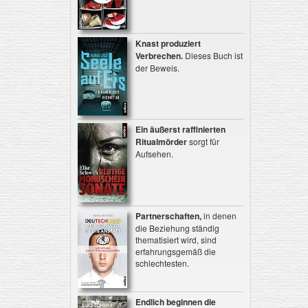
Knast produziert
Verbrechen.
Dieses Buch ist
der Beweis.
Ein äußerst raffinierten
Ritualmörder
sorgt für
Aufsehen.
Partnerschaften,
in denen
die Beziehung ständig
thematisiert wird, sind
erfahrungsgemäß die
schlechtesten.
Endlich beginnen die