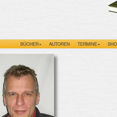
BÜCHER
AUTOREN
TERMINE
SHO