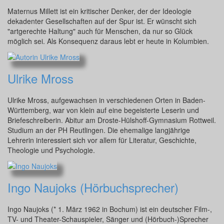
Maternus Millett ist ein kritischer Denker, der der Ideologie
dekadenter Gesellschaften auf der Spur ist. Er wünscht sich
"artgerechte Haltung" auch für Menschen, da nur so Glück
möglich sei. Als Konsequenz daraus lebt er heute in Kolumbien.
Ulrike Mross
Ulrike Mross, aufgewachsen in verschiedenen Orten in Baden-
Württemberg, war von klein auf eine begeisterte Leserin und
Briefeschreiberin. Abitur am Droste-Hülshoff-Gymnasium Rottweil.
Studium an der PH Reutlingen. Die ehemalige langjährige
Lehrerin interessiert sich vor allem für Literatur, Geschichte,
Theologie und Psychologie.
Ingo Naujoks (Hörbuchsprecher)
Ingo Naujoks (* 1. März 1962 in Bochum) ist ein deutscher Film-,
TV- und Theater-Schauspieler, Sänger und (Hörbuch-)Sprecher