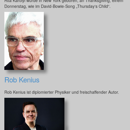
Rita Karolyi wurde in New York geboren, an Thanksgiving, einem
Donnerstag, wie im David-Bowie-Song „Thursday‘s Child“.
Rob Kenius
Rob Kenius ist diplomierter Physiker und freischaffender Autor.