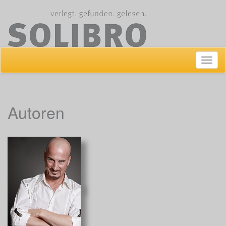
Navig
ein-/
Autoren