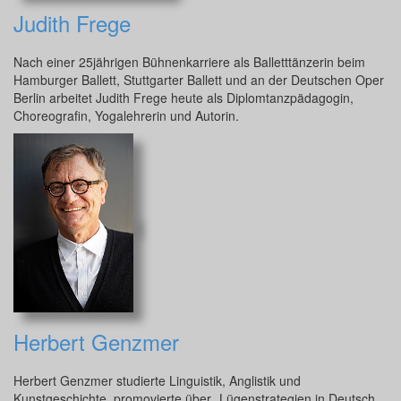
Judith Frege
Nach einer 25jährigen Bühnenkarriere als Balletttänzerin beim
Hamburger Ballett, Stuttgarter Ballett und an der Deutschen Oper
Berlin arbeitet Judith Frege heute als Diplomtanzpädagogin,
Choreografin, Yogalehrerin und Autorin.
Herbert Genzmer
Herbert Genzmer studierte Linguistik, Anglistik und
Kunstgeschichte, promovierte über „Lügenstrategien in Deutsch,