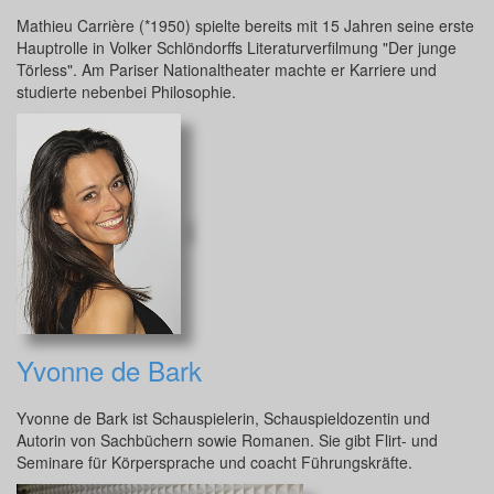
Mathieu Carrière (*1950) spielte bereits mit 15 Jahren seine erste
Hauptrolle in Volker Schlöndorffs Literaturverfilmung "Der junge
Törless". Am Pariser Nationaltheater machte er Karriere und
studierte nebenbei Philosophie.
Yvonne de Bark
Yvonne de Bark ist Schauspielerin, Schauspieldozentin und
Autorin von Sachbüchern sowie Romanen. Sie gibt Flirt- und
Seminare für Körpersprache und coacht Führungskräfte.