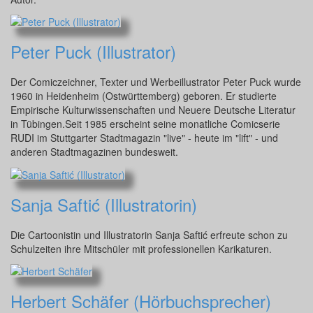
Peter Puck (Illustrator)
Der Comiczeichner, Texter und Werbeillustrator Peter Puck wurde
1960 in Heidenheim (Ostwürttemberg) geboren. Er studierte
Empirische Kulturwissenschaften und Neuere Deutsche Literatur
in Tübingen.Seit 1985 erscheint seine monatliche Comicserie
RUDI im Stuttgarter Stadtmagazin "live" - heute im "lift" - und
anderen Stadtmagazinen bundesweit.
Sanja Saftić (Illustratorin)
Die Cartoonistin und Illustratorin Sanja Saftić erfreute schon zu
Schulzeiten ihre Mitschüler mit professionellen Karikaturen.
Herbert Schäfer (Hörbuchsprecher)