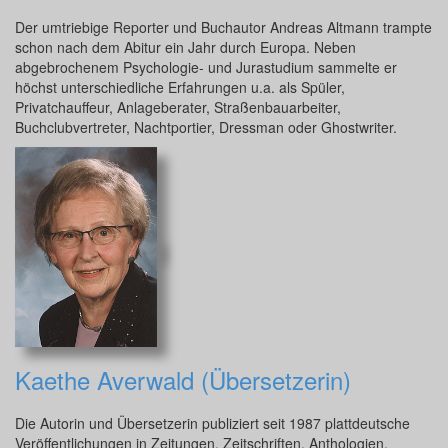
Der umtriebige Reporter und Buchautor Andreas Altmann trampte
schon nach dem Abitur ein Jahr durch Europa. Neben
abgebrochenem Psychologie- und Jurastudium sammelte er
höchst unterschiedliche Erfahrungen u.a. als Spüler,
Privatchauffeur, Anlageberater, Straßenbauarbeiter,
Buchclubvertreter, Nachtportier, Dressman oder Ghostwriter.
Kaethe Averwald (Übersetzerin)
Die Autorin und Übersetzerin publiziert seit 1987 plattdeutsche
Veröffentlichungen in Zeitungen, Zeitschriften, Anthologien,