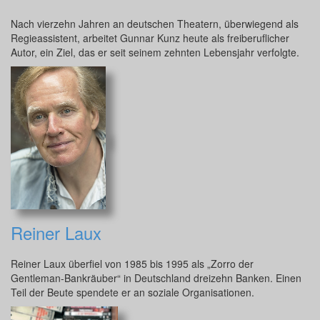
Nach vierzehn Jahren an deutschen Theatern, überwiegend als
Regieassistent, arbeitet Gunnar Kunz heute als freiberuflicher
Autor, ein Ziel, das er seit seinem zehnten Lebensjahr verfolgte.
Reiner Laux
Reiner Laux überfiel von 1985 bis 1995 als „Zorro der
Gentleman-Bankräuber“ in Deutschland dreizehn Banken. Einen
Teil der Beute spendete er an soziale Organisationen.