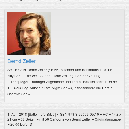
Bernd Zeller
Seit 1993 ist Bernd Zeller (*1966) Zeichner und Karikaturist u. a. für
zitty/Berlin, Die Welt, Süddeutsche Zeitung, Berliner Zeitung,
Eulenspiegel, Thüringer Allgemeine und Focus. Parallel schreibt er seit
1994 als Gag-Autor für Late-Night-Shows, insbesondere die Harald
Schmidt-Show.
1. Aufl. 2018 [Satte Tiere Bd. 7] ● ISBN 978-3-96079-057-0 ● HC ● 14,8 x
21 cm ● 68 Seiten ● mit 56 Cartoons von Bernd Zeller ● Originalausgabe
● 20.00 Euro (D)