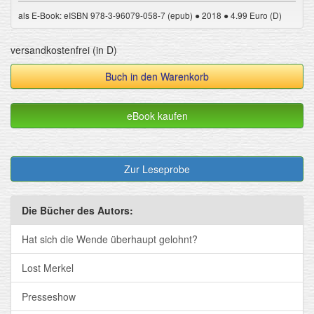
als E-Book: eISBN 978-3-96079-058-7 (epub) ● 2018 ● 4.99 Euro (D)
versandkostenfrei (in D)
Buch in den Warenkorb
eBook kaufen
Zur Leseprobe
Die Bücher des Autors:
Hat sich die Wende überhaupt gelohnt?
Lost Merkel
Presseshow