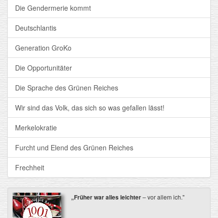
Die Gendermerie kommt
Deutschlantis
Generation GroKo
Die Opportunitäter
Die Sprache des Grünen Reiches
Wir sind das Volk, das sich so was gefallen lässt!
Merkelokratie
Furcht und Elend des Grünen Reiches
Frechheit
„Früher war alles leichter
– vor allem ich."