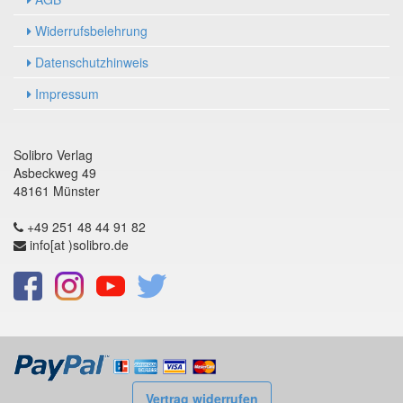
Widerrufsbelehrung
Datenschutzhinweis
Impressum
Solibro Verlag
Asbeckweg 49
48161 Münster
+49 251 48 44 91 82
info[at )solibro.de
Vertrag widerrufen