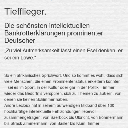
Tiefflieger.
Die schönsten intellektuellen
Bankrotterklärungen prominenter
Deutscher
„Zu viel Aufmerksamkeit lässt einen Esel denken, er
sei ein Löwe.“
So ein afrikanisches Sprichwort. Und so kommt es wohl, dass sich
viele Menschen, die einen Prominentenstatus erklettern konnten
– sei es im Sport, in der Kultur oder gar in der Politik – immer
wieder das Bedürfnis verspüren, sich zu Themen zu äußern, von
denen sie keinen Schimmer haben.
André Lecloux hat in seinem aufwendigen Bildband über 130
hochkarätige intellektuelle Fehlzündungen liebevoll
zusammengetragen: von Baerbock bis Ulbricht, von Böhmermann
bis Strack-Zimmermann, von Basler bis Klum. Immer