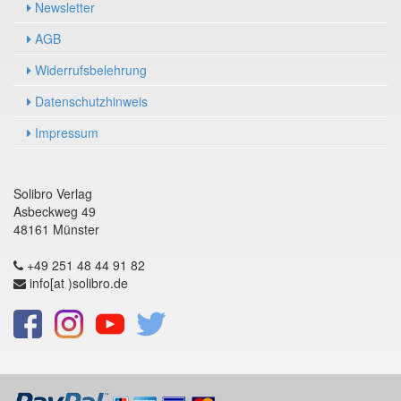
Newsletter
AGB
Widerrufsbelehrung
Datenschutzhinweis
Impressum
Solibro Verlag
Asbeckweg 49
48161 Münster
+49 251 48 44 91 82
info[at )solibro.de