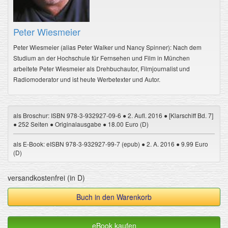
Peter Wiesmeier
Peter Wiesmeier (alias Peter Walker und Nancy Spinner): Nach dem
Studium an der Hochschule für Fernsehen und Film in München
arbeitete Peter Wiesmeier als Drehbuchautor, Filmjournalist und
Radiomoderator und ist heute Werbetexter und Autor.
als Broschur: ISBN 978-3-932927-09-6 ● 2. Aufl. 2016 ● [Klarschiff Bd. 7]
● 252 Seiten ● Originalausgabe ● 18.00 Euro (D)
als E-Book: eISBN 978-3-932927-99-7 (epub) ● 2. A. 2016 ● 9.99 Euro
(D)
versandkostenfrei (in D)
Buch in den Warenkorb
eBook kaufen