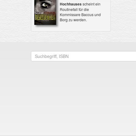
Hochhauses
scheint ein
Routinefall für die
Kommissare Baccus und
Borg zu werden.