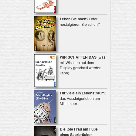
Leben Sie noch?
Oder
nostalgieren Sie schon?
WIR SCHAFFEN DAS
(was
mit Wischen auf dem
Display geschafft werden
kann).
Für viele ein Lebenstraum:
das Aussteigerleben am
Mittelmeer.
Die tote Frau am Fuße
eines Saarbrücker