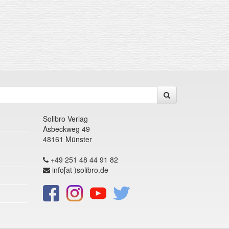
Solibro Verlag
Asbeckweg 49
48161 Münster
+49 251 48 44 91 82
info[at )solibro.de