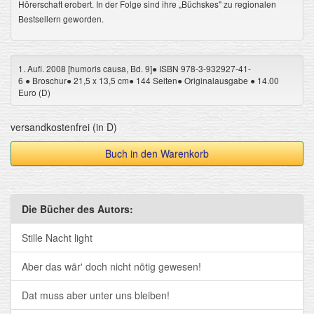
Hörerschaft erobert. In der Folge sind ihre „Büchskes" zu regionalen
Bestsellern geworden.
1. Aufl. 2008 [humoris causa, Bd. 9]● ISBN 978-3-932927-41-
6 ● Broschur● 21,5 x 13,5 cm● 144 Seiten● Originalausgabe ● 14.00
Euro (D)
versandkostenfrei (in D)
Buch in den Warenkorb
Die Bücher des Autors:
Stille Nacht light
Aber das wär' doch nicht nötig gewesen!
Dat muss aber unter uns bleiben!