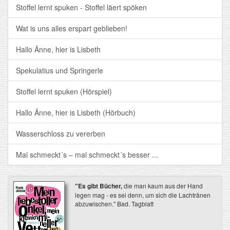
Stoffel lernt spuken - Stoffel läert spöken
Wat is uns alles erspart geblieben!
Hallo Änne, hier is Lisbeth
Spekulatius und Springerle
Stoffel lernt spuken (Hörspiel)
Hallo Änne, hier is Lisbeth (Hörbuch)
Wasserschloss zu vererben
Mal schmeckt´s ‒ mal schmeckt´s besser ...
"Es gibt Bücher,
die man kaum aus der Hand
legen mag - es sei denn, um sich die Lachtränen
abzuwischen." Bad. Tagblatt