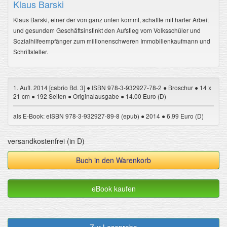
Klaus Barski
Klaus Barski, einer der von ganz unten kommt, schaffte mit harter Arbeit
und gesundem Geschäftsinstinkt den Aufstieg vom Volksschüler und
Sozialhilfeempfänger zum millionenschweren Immobilienkaufmann und
Schriftsteller.
1. Aufl. 2014 [cabrio Bd. 3] ● ISBN 978-3-932927-78-2 ● Broschur ● 14 x
21 cm ● 192 Seiten ● Originalausgabe ● 14.00 Euro (D)
als E-Book: eISBN 978-3-932927-89-8 (epub) ● 2014 ● 6.99 Euro (D)
versandkostenfrei (in D)
Buch in den Warenkorb
eBook kaufen