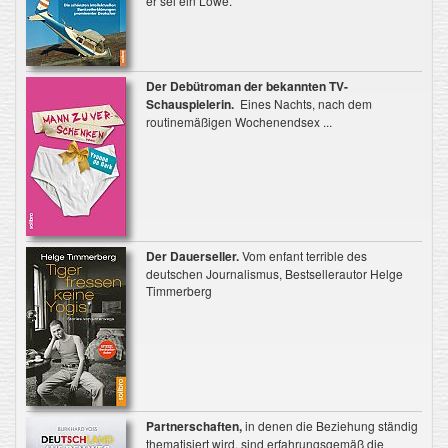
er sei ein Löwe.“
Der Debütroman der bekannten TV-
Schauspielerin.
Eines Nachts, nach dem
routinemäßigen Wochenendsex ...
Der Dauerseller.
Vom enfant terrible des
deutschen Journalismus, Bestsellerautor Helge
Timmerberg
Partnerschaften,
in denen die Beziehung ständig
thematisiert wird, sind erfahrungsgemäß die