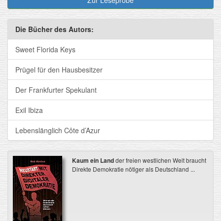
Zur Leseprobe
Die Bücher des Autors:
Sweet Florida Keys
Prügel für den Hausbesitzer
Der Frankfurter Spekulant
Exil Ibiza
Lebenslänglich Côte d’Azur
Kaum ein Land
der freien westlichen Welt braucht
Direkte Demokratie nötiger als Deutschland ...