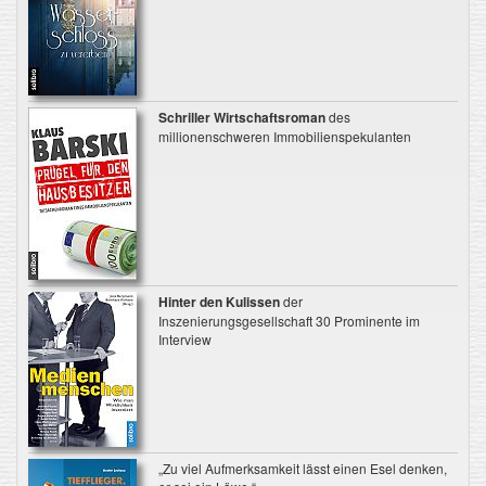
Schriller Wirtschaftsroman
des
millionenschweren Immobilienspekulanten
Hinter den Kulissen
der
Inszenierungsgesellschaft 30 Prominente im
Interview
„Zu viel Aufmerksamkeit lässt einen Esel denken,