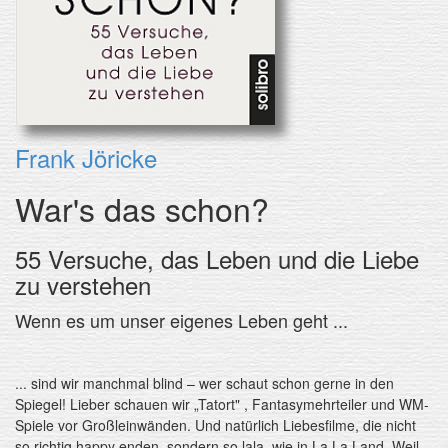
Frank Jöricke
War's das schon?
55 Versuche, das Leben und die Liebe
zu verstehen
Wenn es um unser eigenes Leben geht ...
... sind wir manchmal blind – wer schaut schon gerne in den
Spiegel! Lieber schauen wir „Tatort" , Fantasymehrteiler und WM-
Spiele vor Großleinwänden. Und natürlich Liebesfilme, die nicht
so richtig happy enden, sondern so lala, wie in La La Land. Weil