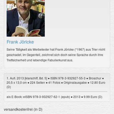
Frank Jöricke
Seine Tätigkeit als Werbetexter hat Frank Jöricke (*1967) aus Trier nicht
geschadet. Im Gegenteil, zeichnet sich doch seine Sprache durch ihre
Treffsicherheit und lebendige Fabulierkunst aus.
1. Aufl. 2013 [klarschiff, Bd. 5] ● ISBN 978-3-932927-55-3 ● Broschur ●
20,5 x 13,0 cm ● 224 Seiten ● 41 Fotos ● Originalausgabe ● 12.80 Euro
(D)
als E-Book: eISBN 978-3-932927-62-1 (epub) ● 2013 ● 9.99 Euro (D)
versandkostenfrei (in D)