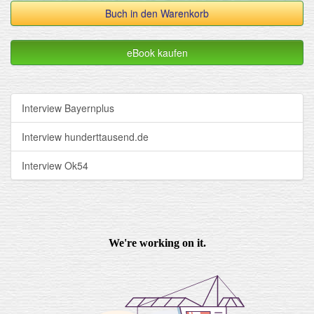
Buch in den Warenkorb
eBook kaufen
Interview Bayernplus
Interview hunderttausend.de
Interview Ok54