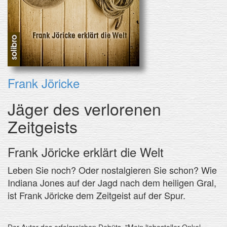
Frank Jöricke
Jäger des verlorenen
Zeitgeists
Frank Jöricke erklärt die Welt
Leben Sie noch? Oder nostalgieren Sie schon? Wie
Indiana Jones auf der Jagd nach dem heiligen Gral,
ist Frank Jöricke dem Zeitgeist auf der Spur.
Der Autor des erfolgreichen Debüts, "Mein liebestoller Onkel,