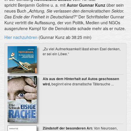
spricht Benjamin Gollme u. a. mit
Autor Gunnar Kunz
über sein
neues Buch
„Achtung, Sie verlassen den demokratischen Sektor.
Das Ende der Freiheit in Deutschland?"
Der Schriftsteller Gunnar
Kunz vertritt die Auffassung, der von Politik, Medien und NGOs
ausgerufene Kampf für die Demokratie schade mehr als er nutze.
Hier nachzuhören
(Gunnar Kunz ab 38:25 min)
„Zu viel Aufmerksamkeit lässt einen Esel denken,
er sei ein Löwe.“
Als aus dem Hinterhalt auf Autos geschossen
wird,
beginnt eine dramatische Tätersuche ...
Zündstoff der besonderen Art:
Von Neurosen,