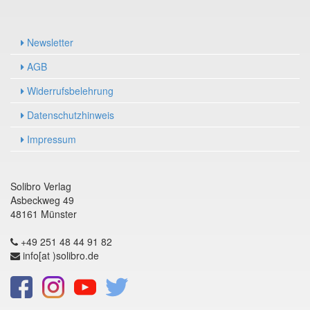
Newsletter
AGB
Widerrufsbelehrung
Datenschutzhinweis
Impressum
Solibro Verlag
Asbeckweg 49
48161 Münster
+49 251 48 44 91 82
info[at )solibro.de