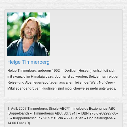
Helge Timmerberg
Helge Timmerberg, geboren 1952 in Dorfitter (Hessen), entschloß sich
mit zwanzig im Himalaja dazu, Journalist zu werden. Seitdem schreibt er
Reise- und Abenteuerreportagen aus allen Teilen der Welt. Nur Crew-
Mitglieder der großen Fluglinien sind möglicherweise mehr unterwegs.
1. Aufl. 2007 Timmerbergs Single-ABC/Timmerbergs Beziehungs-ABC
(Doppelband) ● [Timmerbergs ABC, Bd. 3+4 ] ● ISBN 978-3-932927-35-
5 ● Klappenbroschur ● 20,5 x 13 cm ● 224 Seiten ● Originalausgabe ●
14.00 Euro (D)