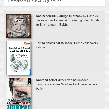
Timmerbergs Reise-ABC (Hörbuch)
Was haben 100-Jährige zu erzählen?
Ganz viel.
Ein so langes Leben bringt einen großen Schatz
an Erfahrungen mit sich.
Der Wahnsinn hat Methode.
Bernd Zeller weiß,
welche.
Während seiner Arbeit
verunglückt der
Hausmeister eines Saarbrücker Fitnesscenters
tödlich.