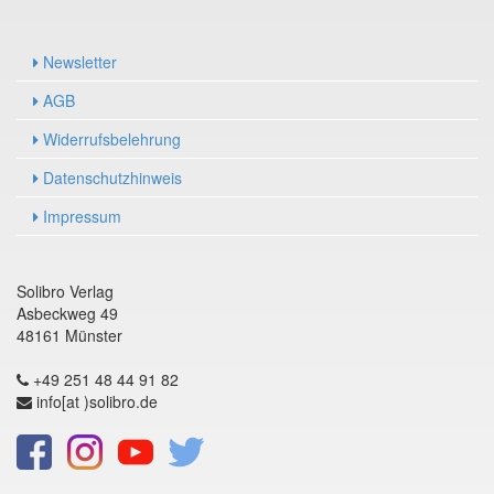
Newsletter
AGB
Widerrufsbelehrung
Datenschutzhinweis
Impressum
Solibro Verlag
Asbeckweg 49
48161 Münster
+49 251 48 44 91 82
info[at )solibro.de