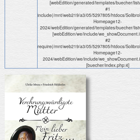
[webEdition/generated/templates/buecher/list
#1
include(/mnt/web219/a3/05/5297805/htdocs/Solibr
Homepage12-
2024/webEdition/generated/templates/buecher/listv
[webEdition/we/include/we_showDocument.i
#2
require(/mnt/web219/a3/05/5297805/htdocs/Solibr
Homepage12-
2024/webEdition/we/include/we_showDocument.in
[buecher/index.php:4]