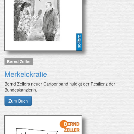
Bernd Zeller
Merkelokratie
Bernd Zellers neuer Cartoonband huldigt der Resilienz der
Bundeskanzlerin.
Zum Buch