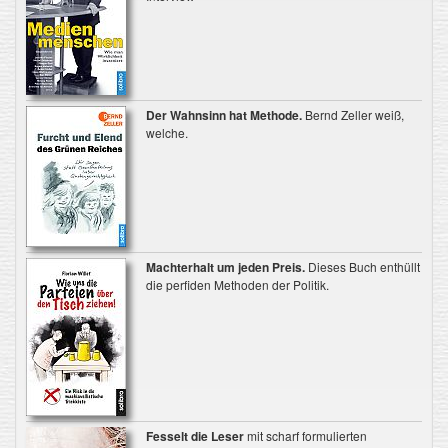
Der Wahnsinn hat Methode.
Bernd Zeller weiß,
welche.
Machterhalt um jeden Preis.
Dieses Buch enthüllt
die perfiden Methoden der Politik.
Fesselt die Leser
mit scharf formulierten