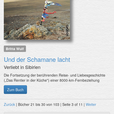
Britta Wulf
Und der Schamane lacht
Verliebt in Sibirien
Die Fortsetzung der berührenden Reise- und Liebesgeschichte
(„Das Rentier in der Küche") einer 8000-km-Fernbeziehung
Zum Buch
Zurück
| Bücher 21 bis 30 von 103 | Seite 3 of 11 |
Weiter